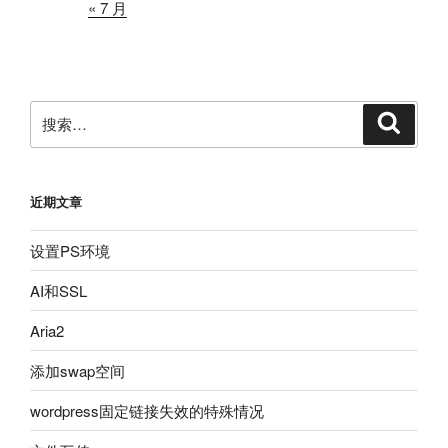
« 7 月
搜
搜
索
索：
近期文章
设置PS环境
AI和SSL
Aria2
添加swap空间
wordpress固定链接失效的特殊情况