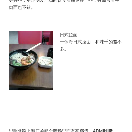
肉面也不错。
日式拉面
一休哥日式拉面，和味千的差不
多。
思明北路上新开的那个商场里面有高档货，ARMINI哦