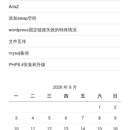
Aria2
添加swap空间
wordpress固定链接失效的特殊情况
文件互传
mysql备份
PHP8.4安装和升级
2026 年 8 月
一
二
三
四
五
六
日
1
2
3
4
5
6
7
8
9
10
11
12
13
14
15
16