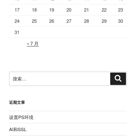
17
18
19
20
21
22
23
24
25
26
27
28
29
30
31
« 7 月
搜
搜
索
索：
近期文章
设置PS环境
AI和SSL