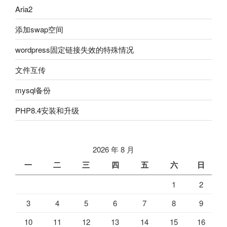
Aria2
添加swap空间
wordpress固定链接失效的特殊情况
文件互传
mysql备份
PHP8.4安装和升级
2026 年 8 月
一
二
三
四
五
六
日
1
2
3
4
5
6
7
8
9
10
11
12
13
14
15
16