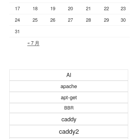
17
18
19
20
21
22
23
24
25
26
27
28
29
30
31
« 7 月
AI
apache
apt-get
BBR
caddy
caddy2