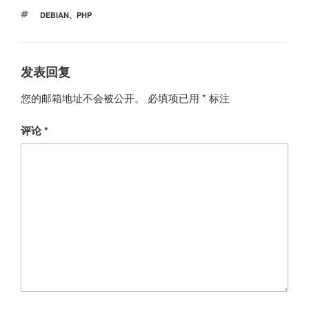
类
标
DEBIAN
、
PHP
签
发表回复
您的邮箱地址不会被公开。
必填项已用
*
标注
评论
*