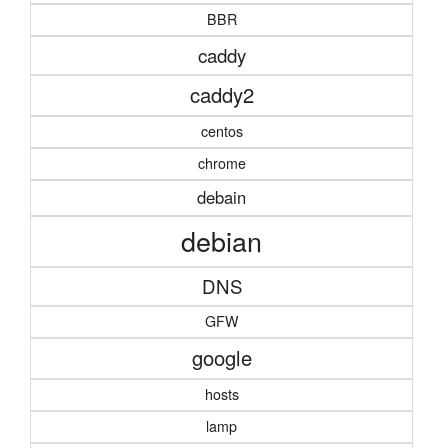
BBR
caddy
caddy2
centos
chrome
debain
debian
DNS
GFW
google
hosts
lamp