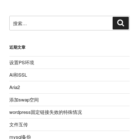
章
搜
搜
索
索：
近期文章
设置PS环境
AI和SSL
Aria2
添加swap空间
wordpress固定链接失效的特殊情况
文件互传
mysql备份