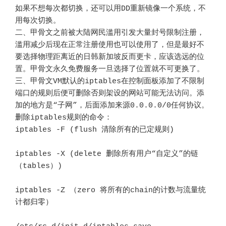
如果不想每次都切换，还可以用DD重新镜像一个系统，不
用每次切换。

二、甲骨文之前被大陆网民滥用引发大量封号限制注册，
滥用减少后现在正常注册使用也可以使用了，但是最好不
要选择物理距离近的日韩新加坡反而更卡，应该选远的位
置。甲骨文永久免费服务一旦选择了位置就不可更换了。

三、甲骨文VM默认的iptables在控制面板添加了不限制
端口的规则后便可删除否则架设的网站可能无法访问。添
加的地方是“子网”，后面添加来源0.0.0.0/0任何协议。
删除iptables规则的命令：

iptables -F (flush 清除所有的已定规则)

iptables -X (delete 删除所有用户“自定义”的链
（tables）)

iptables -Z （zero 将所有的chain的计数与流量统
计都归零）
