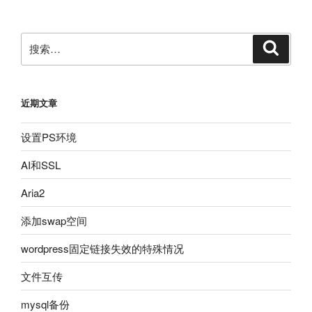
搜
搜
索
索：
近期文章
设置PS环境
AI和SSL
Aria2
添加swap空间
wordpress固定链接失效的特殊情况
文件互传
mysql备份