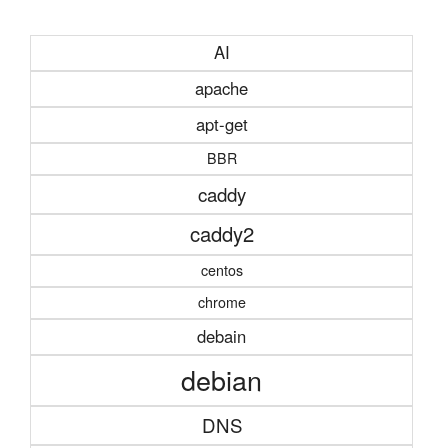
AI
apache
apt-get
BBR
caddy
caddy2
centos
chrome
debain
debian
DNS